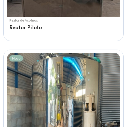
Reator de Aço Inox
Reator Piloto
Novo