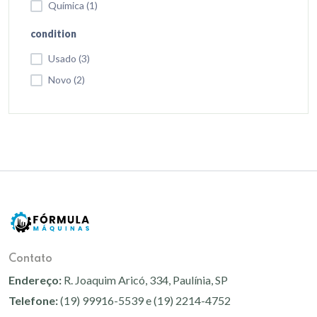
Química (1)
condition
Usado (3)
Novo (2)
Contato
Endereço:
R. Joaquim Aricó, 334, Paulínia, SP
Telefone:
(19) 99916-5539 e (19) 2214-4752