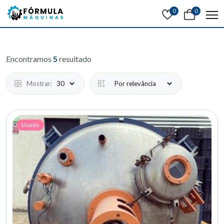
0
0
Encontramos
5
resultado
Mostrar:
Usado