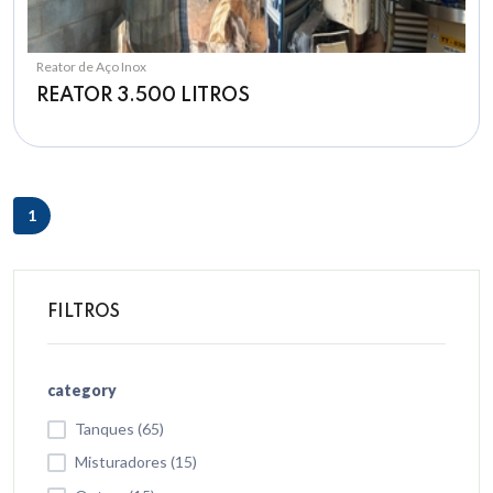
Reator de Aço Inox
REATOR 3.500 LITROS
1
FILTROS
category
Tanques (65)
Misturadores (15)