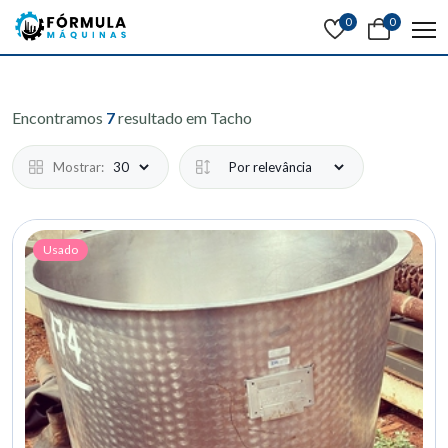
0
0
Encontramos
7
resultado em Tacho
Mostrar:
Usado