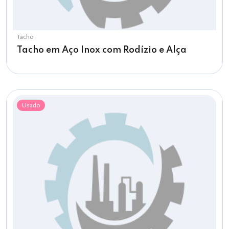
Tacho
Tacho em Aço Inox com Rodízio e Alça
Usado