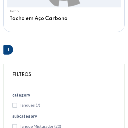
Tacho
Tacho em Aço Carbono
1
FILTROS
category
Tanques (7)
subcategory
Tanque Misturador (20)