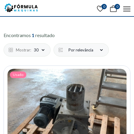
0
0
Encontramos
1
resultado
Mostrar:
Usado