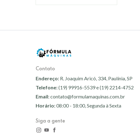
Contato
Endereço:
R. Joaquim Aricó, 334, Paulínia, SP
Telefone:
(19) 99916-5539 e (19) 2214-4752
Email:
contato@formulamaquinas.com.br
Horário:
08:00 - 18:00, Segunda à Sexta
Siga a gente