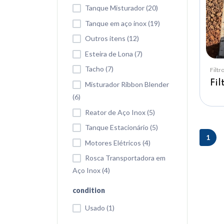
Tanque Misturador (20)
Tanque em aço inox (19)
Outros itens (12)
Esteira de Lona (7)
Tacho (7)
Filtr
Fil
Misturador Ribbon Blender
(6)
Reator de Aço Inox (5)
Tanque Estacionário (5)
1
Motores Elétricos (4)
Rosca Transportadora em
Aço Inox (4)
condition
Usado (1)