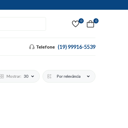
0
0
(19) 99916-5539
Telefone
Mostrar: