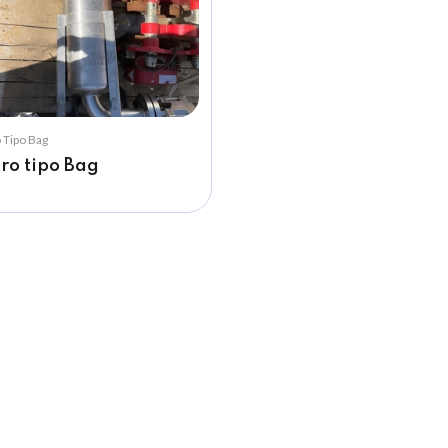
o Tipo Bag
tro tipo Bag