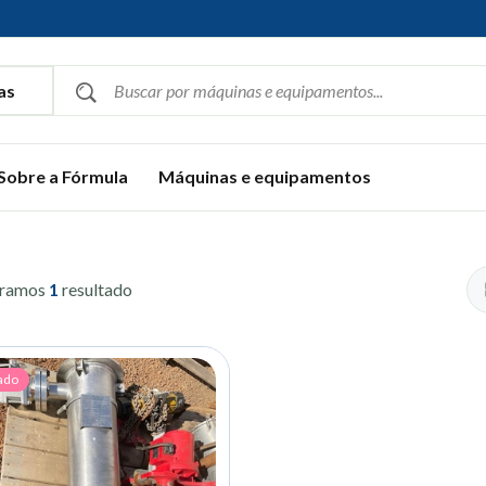
Sobre a Fórmula
Máquinas e equipamentos
tramos
1
resultado
ado