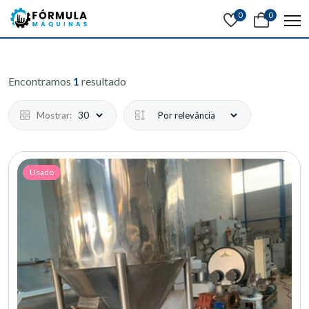
0
0
Encontramos
1
resultado
Mostrar:
Usado