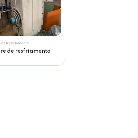
e de Resfriamento
re de resfriamento