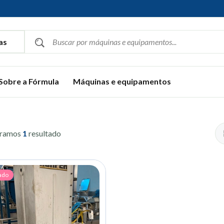
Sobre a Fórmula
Máquinas e equipamentos
tramos
1
resultado
ado