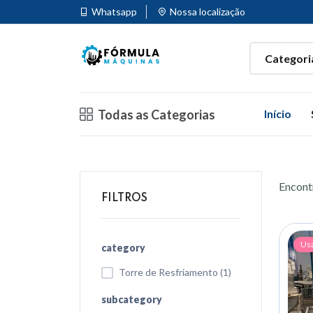
Whatsapp
Nossa localização
Todas as Categorias
Início
Encon
FILTROS
Us
category
Torre de Resfriamento (1)
subcategory