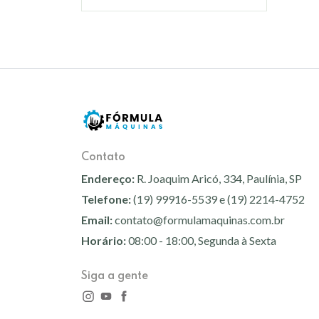
Contato
Endereço:
R. Joaquim Aricó, 334, Paulínia, SP
Telefone:
(19) 99916-5539 e (19) 2214-4752
Email:
contato@formulamaquinas.com.br
Horário:
08:00 - 18:00, Segunda à Sexta
Siga a gente