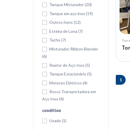
Tanque Misturador (20)
Tanque em aço inox (19)
Outros itens (12)
Esteira de Lona (7)
Tacho (7)
Torr
Tor
Misturador Ribbon Blender
(6)
Reator de Aço Inox (5)
Tanque Estacionário (5)
1
Motores Elétricos (4)
Rosca Transportadora em
Aço Inox (4)
condition
Usado (1)