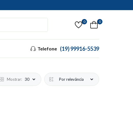
0
0
(19) 99916-5539
Telefone
Mostrar: