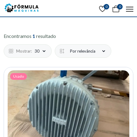
0
0
Encontramos
1
resultado
Mostrar:
Usado